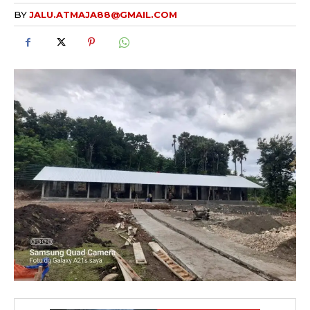
BY
JALU.ATMAJA88@GMAIL.COM