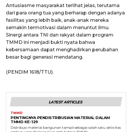
Antusiasme masyarakat terlihat jelas, terutama
dari para orang tua yang berharap dengan adanya
fasilitas yang lebih baik, anak-anak mereka
semakin termotivasi dalam menuntut ilmu.
Sinergi antara TNI dan rakyat dalam program
TMMD ini menjadi bukti nyata bahwa
kebersamaan dapat menghadirkan perubahan
besar bagi generasi mendatang.
(PENDIM 1618/TTU).
LATEST ARTICLES
TMMD
PENTINGNYA PENDISTRIBUSIAN MATERIAL DALAM
TMMD KE-129
Distribusi material bangunan tampil sebagai salah satu aktivitas
sentral yang dilaksanakan oleh Satgas TMMD...