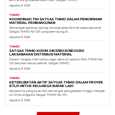
Agustus 9, 2026
TMMD
KOORDINASI TIM SATGAS TMMD DALAM PENGIRIMAN
MATERIAL PEMBANGUNAN
Semangat gotong royong tampak jelas terlihat pada personel
Satgas TMMD Ke-129 yang bernaung di...
Agustus 9, 2026
TMMD
SATGAS TMMD KODIM 0813/BOJONEGORO
LAKSANAKAN DISTRIBUSI MATERIAL
Dalam rangka memantau agar seluruh sasaran fisik TMMD Ke-
129 berjalan sesuai jadwal, Satgas TMMD...
Agustus 9, 2026
TMMD
KETERLIBATAN AKTIF SATGAS TMMD DALAM PROYEK
RTLH UNTUK KELUARGA BAPAK LADI
Kerjasama yang kuat dan semangat pengabdian tinggi menjadi
ciri khas anggota Satgas TMMD Ke-129...
Agustus 9, 2026