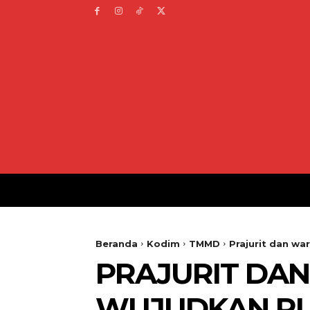
Beranda
Kodim
TMMD
Prajurit dan wa
PRAJURIT DA
WUJUDKAN RU