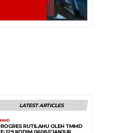
LATEST ARTICLES
TMMD
PROGRES RUTILAHU OLEH TMMD
E-129 KODIM 0608/CIANJUR