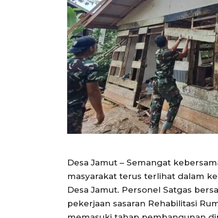
Desa Jamut – Semangat kebersama
masyarakat terus terlihat dalam k
Desa Jamut. Personel Satgas be
pekerjaan sasaran Rehabilitasi Ru
memasuki tahap pembangunan din