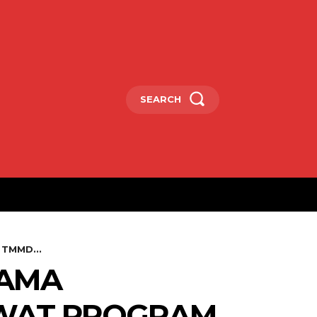
SEARCH
 TMMD...
SAMA
EWAT PROGRAM