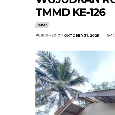
TMMD KE-126
TMMD
PUBLISHED ON
BY
OKTOBER 31, 2025