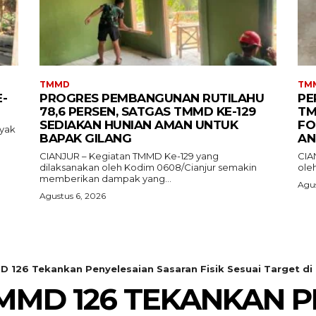
TMMD
TM
-
PROGRES PEMBANGUNAN RUTILAHU
PE
78,6 PERSEN, SATGAS TMMD KE-129
TM
SEDIAKAN HUNIAN AMAN UNTUK
FO
ayak
BAPAK GILANG
AN
CIANJUR – Kegiatan TMMD Ke-129 yang
CIA
dilaksanakan oleh Kodim 0608/Cianjur semakin
oleh
memberikan dampak yang...
Agus
Agustus 6, 2026