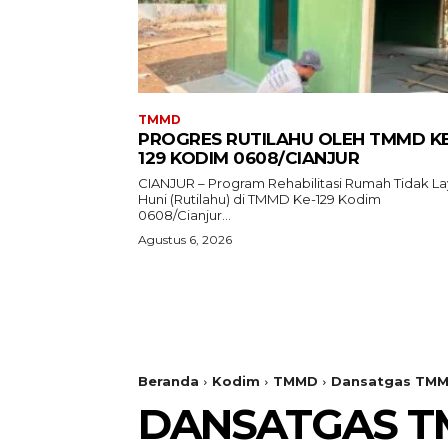
TMMD
PROGRES RUTILAHU OLEH TMMD KE
129 KODIM 0608/CIANJUR
CIANJUR – Program Rehabilitasi Rumah Tidak L
Huni (Rutilahu) di TMMD Ke-129 Kodim
0608/Cianjur...
Agustus 6, 2026