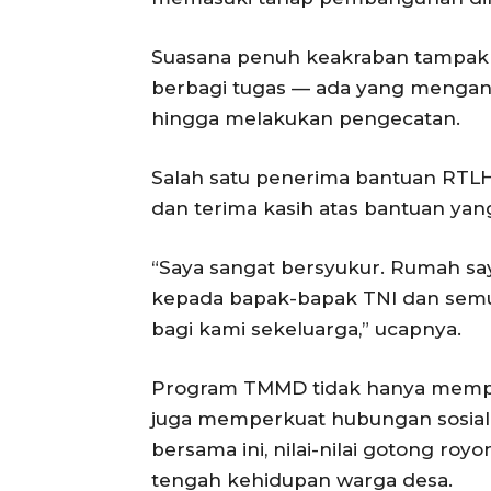
Suasana penuh keakraban tampak di
berbagi tugas — ada yang menga
hingga melakukan pengecatan.
Salah satu penerima bantuan RTL
dan terima kasih atas bantuan yan
“Saya sangat bersyukur. Rumah say
kepada bapak-bapak TNI dan semu
bagi kami sekeluarga,” ucapnya.
Program TMMD tidak hanya memperb
juga memperkuat hubungan sosial a
bersama ini, nilai-nilai gotong ro
tengah kehidupan warga desa.