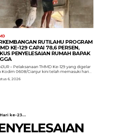
MD
RKEMBANGAN RUTILAHU PROGRAM
MD KE-129 CAPAI 78,6 PERSEN,
KUS PENYELESAIAN RUMAH BAPAK
GGA
NJUR – Pelaksanaan TMMD Ke-129 yang digelar
 Kodim 0608/Cianjur kini telah memasuki hari...
tus 6, 2026