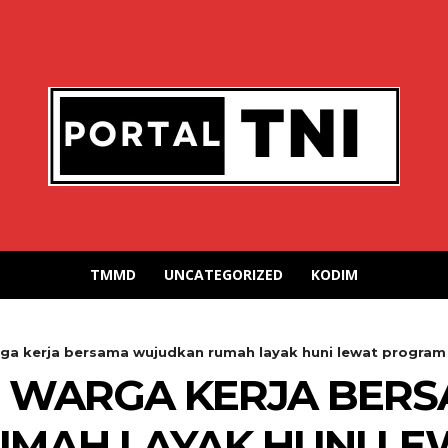
TMMD
UNCATEGORIZED
KODIM
rga kerja bersama wujudkan rumah layak huni lewat program
N WARGA KERJA BER
MAH LAYAK HUNI L