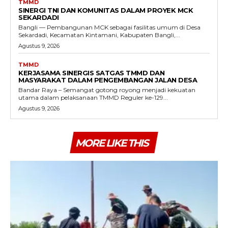
TMMD
SINERGI TNI DAN KOMUNITAS DALAM PROYEK MCK
SEKARDADI
Bangli — Pembangunan MCK sebagai fasilitas umum di Desa
Sekardadi, Kecamatan Kintamani, Kabupaten Bangli,...
Agustus 9, 2026
TMMD
KERJASAMA SINERGIS SATGAS TMMD DAN
MASYARAKAT DALAM PENGEMBANGAN JALAN DESA
Bandar Raya – Semangat gotong royong menjadi kekuatan
utama dalam pelaksanaan TMMD Reguler ke-129...
Agustus 9, 2026
MORE LIKE THIS