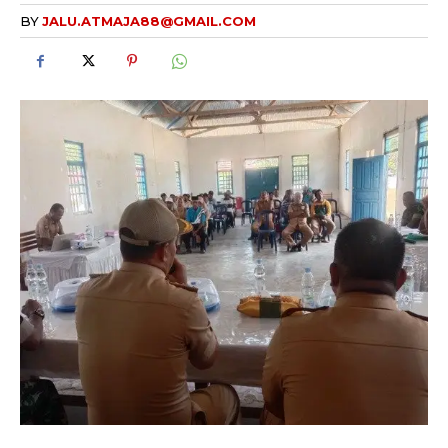
BY
JALU.ATMAJA88@GMAIL.COM