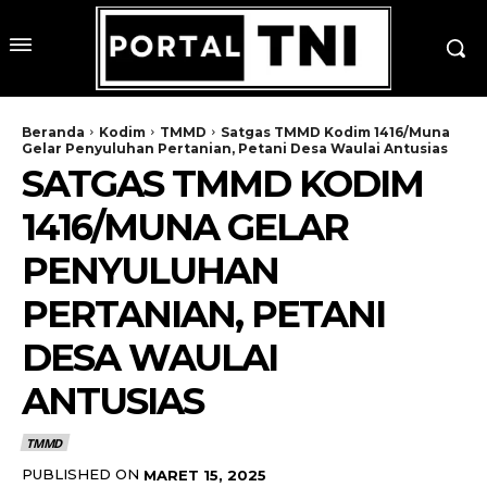
Beranda
Kodim
TMMD
Satgas TMMD Kodim 1416/Muna
Gelar Penyuluhan Pertanian, Petani Desa Waulai Antusias
SATGAS TMMD KODIM
1416/MUNA GELAR
PENYULUHAN
PERTANIAN, PETANI
DESA WAULAI
ANTUSIAS
TMMD
PUBLISHED ON
MARET 15, 2025