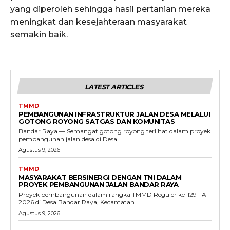
yang diperoleh sehingga hasil pertanian mereka
meningkat dan kesejahteraan masyarakat
semakin baik.
LATEST ARTICLES
TMMD
PEMBANGUNAN INFRASTRUKTUR JALAN DESA MELALUI
GOTONG ROYONG SATGAS DAN KOMUNITAS
Bandar Raya — Semangat gotong royong terlihat dalam proyek
pembangunan jalan desa di Desa...
Agustus 9, 2026
TMMD
MASYARAKAT BERSINERGI DENGAN TNI DALAM
PROYEK PEMBANGUNAN JALAN BANDAR RAYA
Proyek pembangunan dalam rangka TMMD Reguler ke-129 TA
2026 di Desa Bandar Raya, Kecamatan...
Agustus 9, 2026