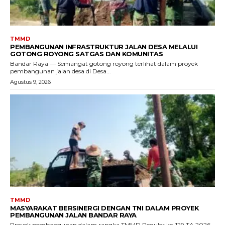
TMMD
PEMBANGUNAN INFRASTRUKTUR JALAN DESA MELALUI
GOTONG ROYONG SATGAS DAN KOMUNITAS
Bandar Raya — Semangat gotong royong terlihat dalam proyek
pembangunan jalan desa di Desa...
Agustus 9, 2026
TMMD
MASYARAKAT BERSINERGI DENGAN TNI DALAM PROYEK
PEMBANGUNAN JALAN BANDAR RAYA
Proyek pembangunan dalam rangka TMMD Reguler ke-129 TA 2026