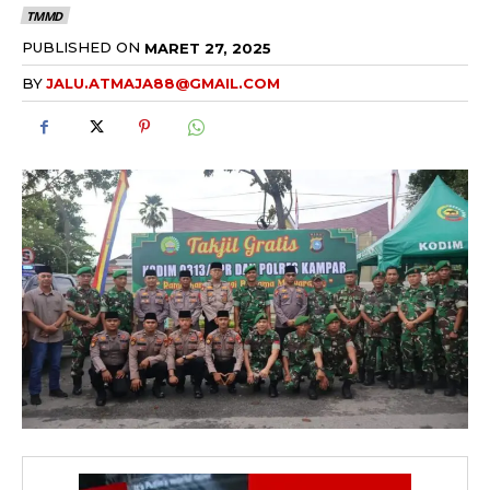
TMMD
PUBLISHED ON
MARET 27, 2025
BY
JALU.ATMAJA88@GMAIL.COM