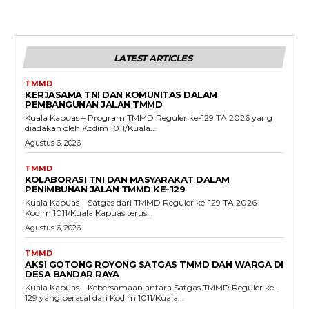
LATEST ARTICLES
TMMD
KERJASAMA TNI DAN KOMUNITAS DALAM
PEMBANGUNAN JALAN TMMD
Kuala Kapuas – Program TMMD Reguler ke-129 TA 2026 yang
diadakan oleh Kodim 1011/Kuala...
Agustus 6, 2026
TMMD
KOLABORASI TNI DAN MASYARAKAT DALAM
PENIMBUNAN JALAN TMMD KE-129
Kuala Kapuas – Satgas dari TMMD Reguler ke-129 TA 2026
Kodim 1011/Kuala Kapuas terus...
Agustus 6, 2026
TMMD
AKSI GOTONG ROYONG SATGAS TMMD DAN WARGA DI
DESA BANDAR RAYA
Kuala Kapuas – Kebersamaan antara Satgas TMMD Reguler ke-
129 yang berasal dari Kodim 1011/Kuala...