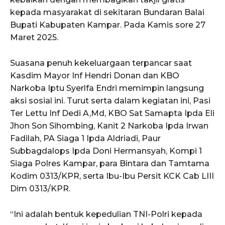
kepada masyarakat di sekitaran Bundaran Balai
Bupati Kabupaten Kampar. Pada Kamis sore 27
Maret 2025.
Suasana penuh kekeluargaan terpancar saat
Kasdim Mayor Inf Hendri Donan dan KBO
Narkoba Iptu Syerlfa Endri memimpin langsung
aksi sosial ini. Turut serta dalam kegiatan ini, Pasi
Ter Lettu Inf Dedi A,Md, KBO Sat Samapta Ipda Eli
Jhon Son Sihombing, Kanit 2 Narkoba Ipda Irwan
Fadilah, PA Siaga 1 Ipda Aldriadi, Paur
Subbagdalops Ipda Doni Hermansyah, Kompi 1
Siaga Polres Kampar, para Bintara dan Tamtama
Kodim 0313/KPR, serta Ibu-Ibu Persit KCK Cab LIII
Dim 0313/KPR.
“Ini adalah bentuk kepedulian TNI-Polri kepada