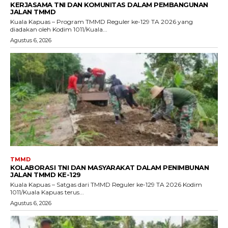
KERJASAMA TNI DAN KOMUNITAS DALAM PEMBANGUNAN
JALAN TMMD
Kuala Kapuas – Program TMMD Reguler ke-129 TA 2026 yang
diadakan oleh Kodim 1011/Kuala...
Agustus 6, 2026
TMMD
KOLABORASI TNI DAN MASYARAKAT DALAM PENIMBUNAN
JALAN TMMD KE-129
Kuala Kapuas – Satgas dari TMMD Reguler ke-129 TA 2026 Kodim
1011/Kuala Kapuas terus...
Agustus 6, 2026