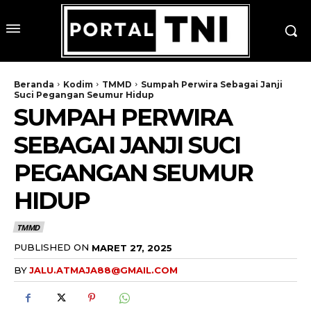
Beranda
Kodim
TMMD
Sumpah Perwira Sebagai Janji
Suci Pegangan Seumur Hidup
SUMPAH PERWIRA
SEBAGAI JANJI SUCI
PEGANGAN SEUMUR
HIDUP
TMMD
PUBLISHED ON
MARET 27, 2025
BY
JALU.ATMAJA88@GMAIL.COM