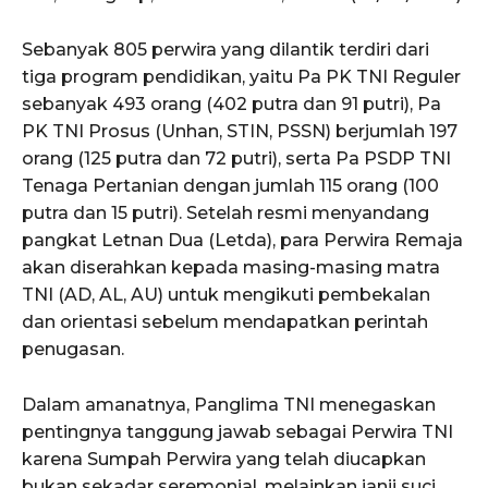
Sebanyak 805 perwira yang dilantik terdiri dari
tiga program pendidikan, yaitu Pa PK TNI Reguler
sebanyak 493 orang (402 putra dan 91 putri), Pa
PK TNI Prosus (Unhan, STIN, PSSN) berjumlah 197
orang (125 putra dan 72 putri), serta Pa PSDP TNI
Tenaga Pertanian dengan jumlah 115 orang (100
putra dan 15 putri). Setelah resmi menyandang
pangkat Letnan Dua (Letda), para Perwira Remaja
akan diserahkan kepada masing-masing matra
TNI (AD, AL, AU) untuk mengikuti pembekalan
dan orientasi sebelum mendapatkan perintah
penugasan.
Dalam amanatnya, Panglima TNI menegaskan
pentingnya tanggung jawab sebagai Perwira TNI
karena Sumpah Perwira yang telah diucapkan
bukan sekadar seremonial, melainkan janji suci