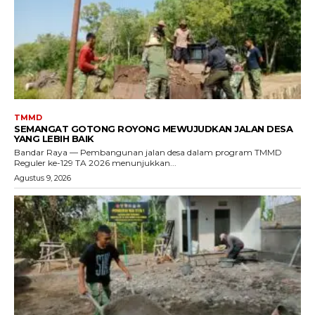
TMMD
SEMANGAT GOTONG ROYONG MEWUJUDKAN JALAN DESA
YANG LEBIH BAIK
Bandar Raya — Pembangunan jalan desa dalam program TMMD
Reguler ke-129 TA 2026 menunjukkan...
Agustus 9, 2026