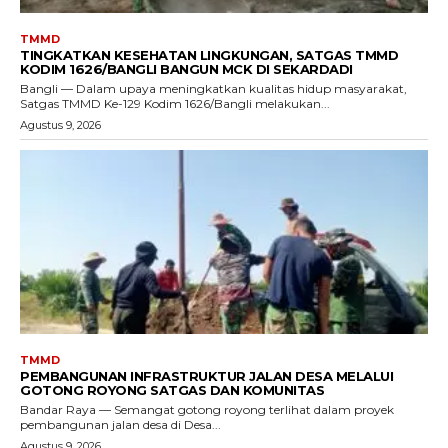
TMMD
TINGKATKAN KESEHATAN LINGKUNGAN, SATGAS TMMD
KODIM 1626/BANGLI BANGUN MCK DI SEKARDADI
Bangli — Dalam upaya meningkatkan kualitas hidup masyarakat,
Satgas TMMD Ke-129 Kodim 1626/Bangli melakukan...
Agustus 9, 2026
TMMD
PEMBANGUNAN INFRASTRUKTUR JALAN DESA MELALUI
GOTONG ROYONG SATGAS DAN KOMUNITAS
Bandar Raya — Semangat gotong royong terlihat dalam proyek
pembangunan jalan desa di Desa...
Agustus 9, 2026