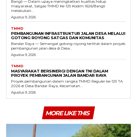
Bangli — Dalam upaya meningkatkan kualitas hidup
masyarakat, Satgas TMMD Ke-129 Kodim 1626/Bangli
melakukan...
Agustus 9, 2026
TMMD
PEMBANGUNAN INFRASTRUKTUR JALAN DESA MELALUI
GOTONG ROYONG SATGAS DAN KOMUNITAS
Bandar Raya — Semangat gotong royong terlihat dalam proyek
pembangunan jalan desa di Desa...
Agustus 9, 2026
TMMD
MASYARAKAT BERSINERGI DENGAN TNI DALAM
PROYEK PEMBANGUNAN JALAN BANDAR RAYA
Proyek pembangunan dalam rangka TMMD Reguler ke-129 TA
2026 di Desa Bandar Raya, Kecamatan...
Agustus 9, 2026
MORE LIKE THIS