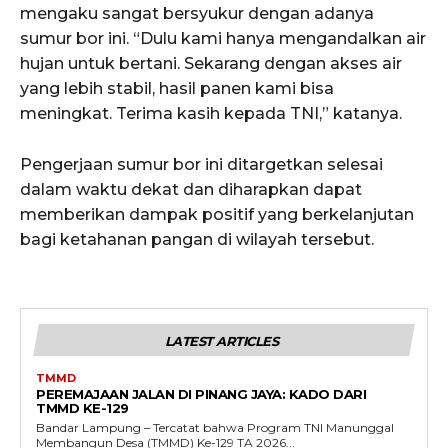
mengaku sangat bersyukur dengan adanya
sumur bor ini. “Dulu kami hanya mengandalkan air
hujan untuk bertani. Sekarang dengan akses air
yang lebih stabil, hasil panen kami bisa
meningkat. Terima kasih kepada TNI,” katanya.
Pengerjaan sumur bor ini ditargetkan selesai
dalam waktu dekat dan diharapkan dapat
memberikan dampak positif yang berkelanjutan
bagi ketahanan pangan di wilayah tersebut.
LATEST ARTICLES
TMMD
PEREMAJAAN JALAN DI PINANG JAYA: KADO DARI
TMMD KE-129
Bandar Lampung – Tercatat bahwa Program TNI Manunggal
Membangun Desa (TMMD) Ke-129 TA 2026...