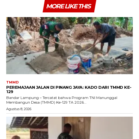
MORE LIKE THIS
TMMD
PEREMAJAAN JALAN DI PINANG JAYA: KADO DARI TMMD KE-
129
Bandar Lampung – Tercatat bahwa Program TNI Manunggal
Membangun Desa (TMMD) Ke-129 TA 2026...
Agustus 8, 2026