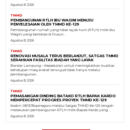
Agustus 8, 2026
TMMD
PEMBANGUNAN RTLH IBU WAGINI MENUJU
PENYELESAIAN OLEH TMMD KE-129
Pembangunan rumah yang tidak layak huni (RTLH) milik Ibu
Wagini yang berlokasi di Dusun...
Agustus 8, 2026
TMMD
RENOVASI MUSALA TERUS BERLANJUT, SATGAS TMMD
SERAHKAN FASILITAS IBADAH YANG LAYAK
Bandar Lampung – Kepedulian untuk meningkatkan kualitas
kehidupan masyarakat terwujud tidak hanya melalui
pembangunan...
Agustus 8, 2026
TMMD
PEMASANGAN DINDING BATAKO RTLH BAPAK KARDO
MEMPERCEPAT PROGRES PROYEK TMMD KE-129
Kodim 0813/Bojonegoro melalui Satgas TMMD Ke-129 tengah
melakukan pembangunan RTLH milik Bapak Kardo yang...
Agustus 8, 2026