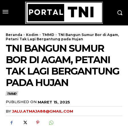
Beranda
Kodim
TMMD
TNI Bangun Sumur Bor di Agam,
Petani Tak Lagi Bergantung pada Hujan
TNI BANGUN SUMUR
BOR DI AGAM, PETANI
TAK LAGI BERGANTUNG
PADA HUJAN
TMMD
PUBLISHED ON
MARET 15, 2025
BY
JALU.ATMAJA88@GMAIL.COM