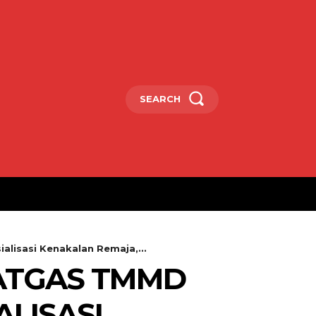
SEARCH
lisasi Kenakalan Remaja,...
ATGAS TMMD
ALISASI