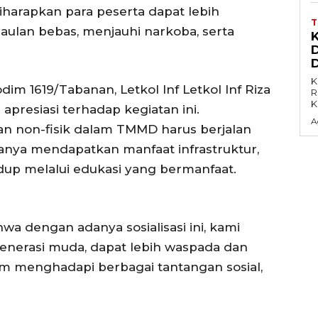
diharapkan para peserta dapat lebih
ulan bebas, menjauhi narkoba, serta
K
 1619/Tabanan, Letkol Inf Letkol Inf Riza
R
K
apresiasi terhadap kegiatan ini.
A
n non-fisik dalam TMMD harus berjalan
anya mendapatkan manfaat infrastruktur,
idup melalui edukasi yang bermanfaat.
 dengan adanya sosialisasi ini, kami
enerasi muda, dapat lebih waspada dan
lam menghadapi berbagai tantangan sosial,