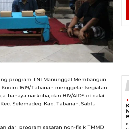
ung program TNI Manunggal Membangun
 Kodim 1619/Tabanan menggelar kegiatan
ja, bahaya narkoba, dan HIV/AIDS di balai
 Kec. Selemadeg, Kab. Tabanan, Sabtu
K
an dari program sasaran non-fisik TMMD
r