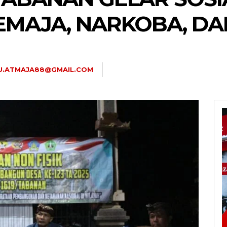
MAJA, NARKOBA, DAN
U.ATMAJA88@GMAIL.COM