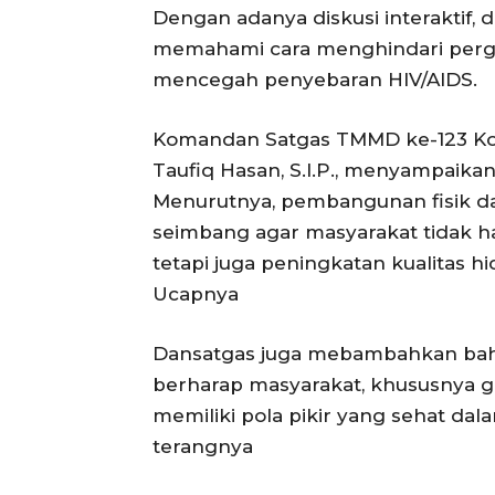
Dengan adanya diskusi interaktif, 
memahami cara menghindari perga
mencegah penyebaran HIV/AIDS.
Komandan Satgas TMMD ke-123 Kodim
Taufiq Hasan, S.I.P., menyampaikan 
Menurutnya, pembangunan fisik da
seimbang agar masyarakat tidak h
tetapi juga peningkatan kualitas h
Ucapnya
Dansatgas juga mebambahkan bahwa
berharap masyarakat, khususnya g
memiliki pola pikir yang sehat da
terangnya