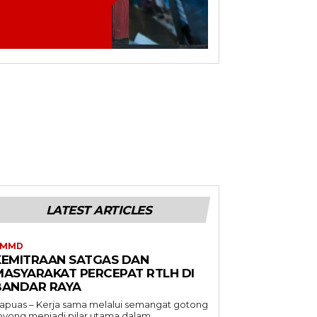
LATEST ARTICLES
TMMD
KEMITRAAN SATGAS DAN
MASYARAKAT PERCEPAT RTLH DI
BANDAR RAYA
apuas – Kerja sama melalui semangat gotong
oyong menjadi pilar utama dalam