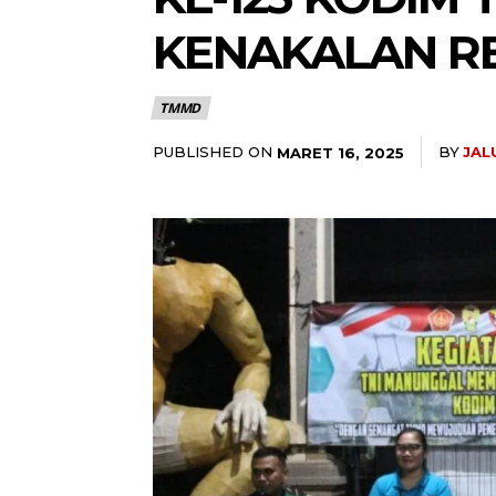
KENAKALAN RE
TMMD
PUBLISHED ON
BY
JAL
MARET 16, 2025