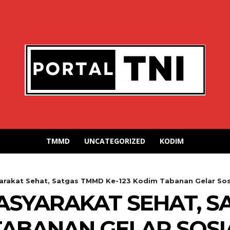
TMMD
UNCATEGORIZED
KODIM
rakat Sehat, Satgas TMMD Ke-123 Kodim Tabanan Gelar Sosia
SYARAKAT SEHAT, S
TABANAN GELAR SOSI