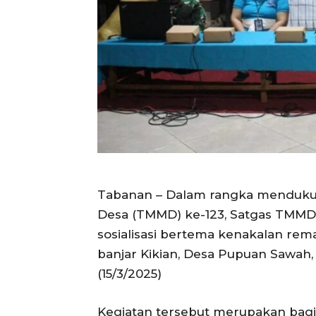
Tabanan – Dalam rangka menduk
Desa (TMMD) ke-123, Satgas TMMD
sosialisasi bertema kenakalan rema
banjar Kikian, Desa Pupuan Sawah,
(15/3/2025)
Kegiatan tersebut merupakan bagi