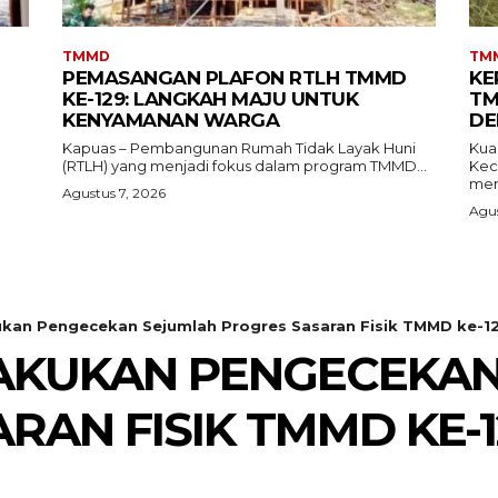
TMMD
TM
PEMASANGAN PLAFON RTLH TMMD
KE
KE-129: LANGKAH MAJU UNTUK
TM
KENYAMANAN WARGA
DE
Kapuas – Pembangunan Rumah Tidak Layak Huni
Kua
(RTLH) yang menjadi fokus dalam program TMMD...
Kec
menj
Agustus 7, 2026
Agus