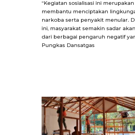
“Kegiatan sosialisasi ini merupak
membantu menciptakan lingkungan
narkoba serta penyakit menular. 
ini, masyarakat semakin sadar aka
dari berbagai pengaruh negatif y
Pungkas Dansatgas