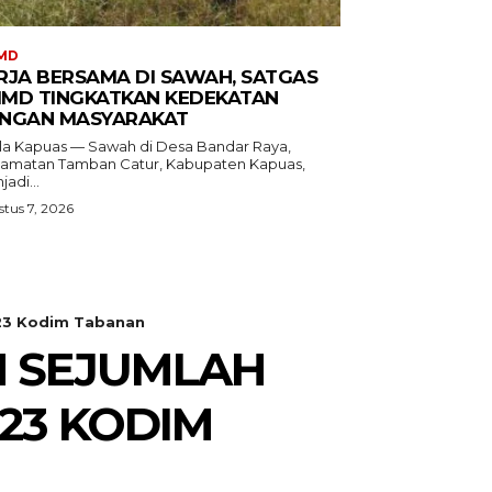
MD
RJA BERSAMA DI SAWAH, SATGAS
MD TINGKATKAN KEDEKATAN
NGAN MASYARAKAT
la Kapuas — Sawah di Desa Bandar Raya,
amatan Tamban Catur, Kabupaten Kapuas,
adi...
tus 7, 2026