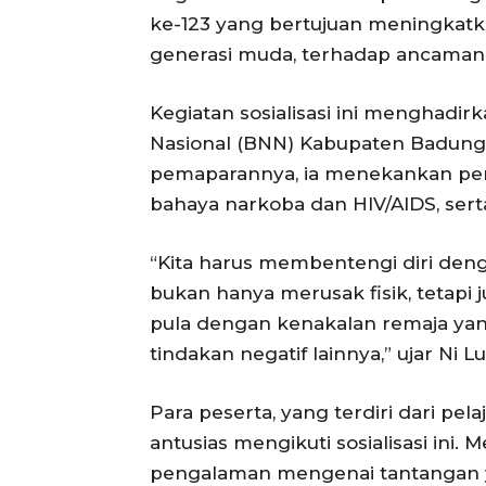
ke-123 yang bertujuan meningkatk
generasi muda, terhadap ancaman
Kegiatan sosialisasi ini menghadi
Nasional (BNN) Kabupaten Badung, 
pemaparannya, ia menekankan pe
bahaya narkoba dan HIV/AIDS, sert
“Kita harus membentengi diri de
bukan hanya merusak fisik, tetap
pula dengan kenakalan remaja yan
tindakan negatif lainnya,” ujar Ni Lu
Para peserta, yang terdiri dari pe
antusias mengikuti sosialisasi ini.
pengalaman mengenai tantangan y