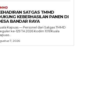
TMMD
KEHADIRAN SATGAS TMMD
DUKUNG KEBERHASILAN PANEN DI
DESA BANDAR RAYA
uala Kapuas — Personel dari Satgas TMMD
eguler ke-129 TA 2026 Kodim 1011/Kuala
apuas...
gustus 7, 2026